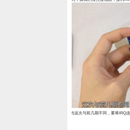
f)这次与前几期不同，要将IR