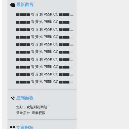
最新留言
▇▇▇▇ 㸔 黃 魸 P55K.CC ▇▇▇▇▇▇▇▇ 㸔 黃 魸 P55K.CC ▇▇▇▇▇▇▇▇
▇▇▇▇ 㸔 黃 魸 P55K.CC ▇▇▇▇▇▇▇▇ 㸔 黃 魸 P55K.CC ▇▇▇▇▇▇▇▇
▇▇▇▇ 㸔 黃 魸 P55K.CC ▇▇▇▇▇▇▇▇ 㸔 黃 魸 P55K.CC ▇▇▇▇▇▇▇▇
▇▇▇▇ 㸔 黃 魸 P55K.CC ▇▇▇▇▇▇▇▇ 㸔 黃 魸 P55K.CC ▇▇▇▇▇▇▇▇
▇▇▇▇ 㸔 黃 魸 P55K.CC ▇▇▇▇▇▇▇▇ 㸔 黃 魸 P55K.CC ▇▇▇▇▇▇▇▇
▇▇▇▇ 㸔 黃 魸 P55K.CC ▇▇▇▇▇▇▇▇ 㸔 黃 魸 P55K.CC ▇▇▇▇▇▇▇▇
▇▇▇▇ 㸔 黃 魸 P55K.CC ▇▇▇▇▇▇▇▇ 㸔 黃 魸 P55K.CC ▇▇▇▇▇▇▇▇
▇▇▇▇ 㸔 黃 魸 P55K.CC ▇▇▇▇▇▇▇▇ 㸔 黃 魸 P55K.CC ▇▇▇▇▇▇▇▇
▇▇▇▇ 㸔 黃 魸 P55K.CC ▇▇▇▇▇▇▇▇ 㸔 黃 魸 P55K.CC ▇▇▇▇▇▇▇▇
▇▇▇▇ 㸔 黃 魸 P55K.CC ▇▇▇▇▇▇▇▇ 㸔 黃 魸 P55K.CC ▇▇▇▇▇▇▇▇
控制面板
您好，欢迎到访网站！
登录后台
查看权限
文章归档