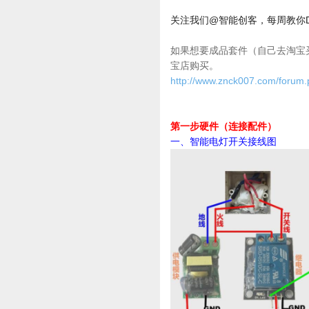
关注我们@智能创客，每周教你D
如果想要
成品套件
（自己去淘宝
宝店购买。
http://www.znck007.com/forum
第一步硬件（连接配件）
一、智能电灯开关接线图