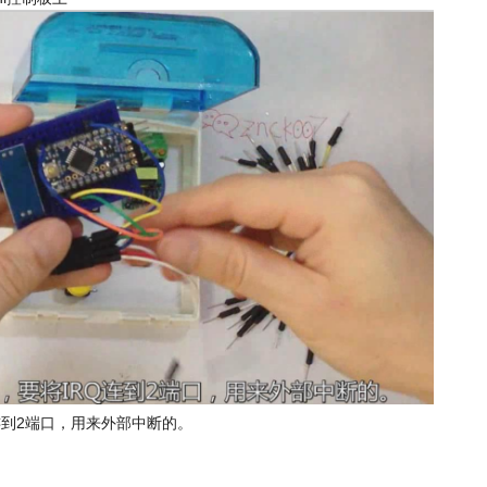
Q连到2端口，用来外部中断的。