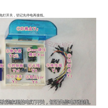
的电灯开关，切记先停电再接线。