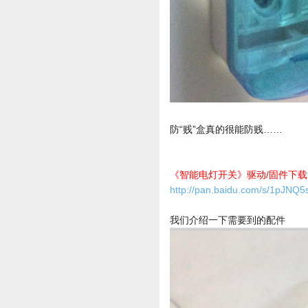
防“贱”盒真的很能防贱……
《智能电灯开关》驱动/固件下载
http://pan.baidu.com/s/1pJNQ5
我们介绍一下需要到的配件